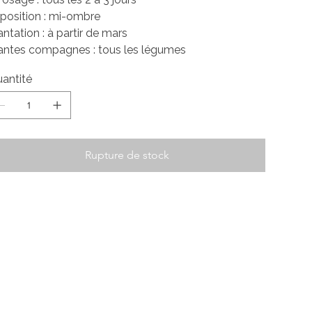
position : mi-ombre
antation : à partir de mars
antes compagnes : tous les légumes
antité
Rupture de stock