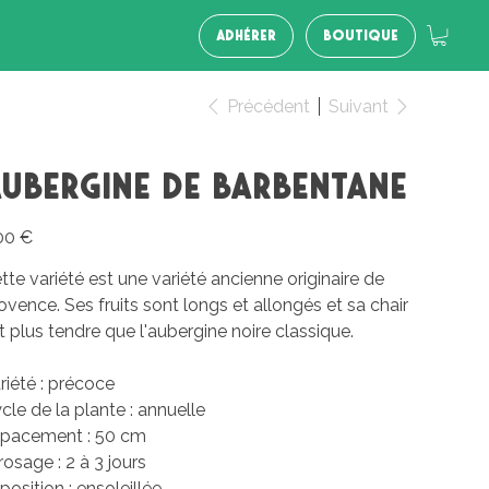
ADHÉRER
BOUTIQUE
Précédent
Suivant
ubergine de Barbentane
00 €
tte variété est une variété ancienne originaire de
ovence. Ses fruits sont longs et allongés et sa chair
t plus tendre que l'aubergine noire classique.
riété : précoce
cle de la plante : annuelle
pacement : 50 cm
rosage : 2 à 3 jours
position : ensoleillée