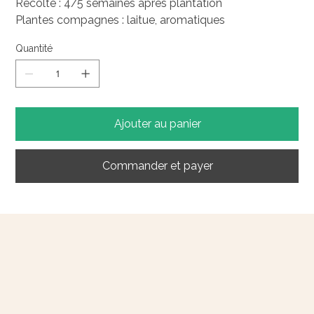
Récolte : 4/5 semaines après plantation
Plantes compagnes : laitue, aromatiques
Quantité
Ajouter au panier
Commander et payer