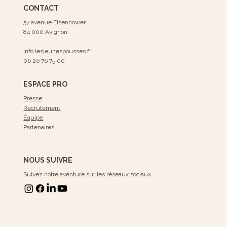
CONTACT
57 avenue Eisenhower
84 000 Avignon
info.lesjeunespousses.fr
06 26 76 75 00
ESPACE PRO
Presse
Recrutement
Équipe
Partenaires
NOUS SUIVRE
Suivez notre aventure sur les réseaux sociaux