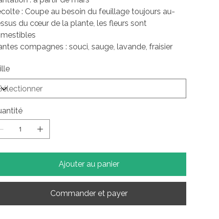
colte : Coupe au besoin du feuillage toujours au-
ssus du cœur de la plante, les fleurs sont
mestibles
antes compagnes : souci, sauge, lavande, fraisier
ille
antité
Ajouter au panier
Commander et payer