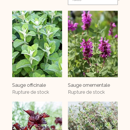
Sauge officinale
Sauge ornementale
Rupture de stock
Rupture de stock