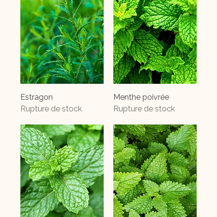
Estragon
Menthe poivrée
Rupture de stock
Rupture de stock