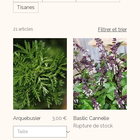
Tisanes
21 articles
Filtrer et trier
Prix
Arquebusier
3,00 €
Basilic Cannelle
Rupture de stock