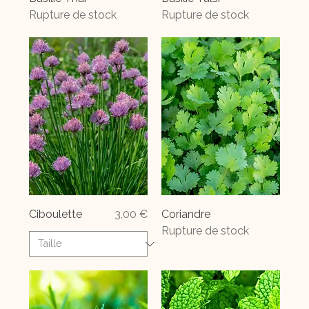
Rupture de stock
Rupture de stock
Prix
Ciboulette
3,00 €
Coriandre
Rupture de stock