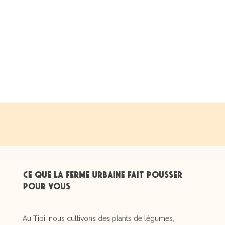
Jeunes Pousses et
les produits
cultivés au Tipi
Ce que la ferme urbaine fait pousser
pour vous
Au Tipi, nous cultivons des plants de légumes,