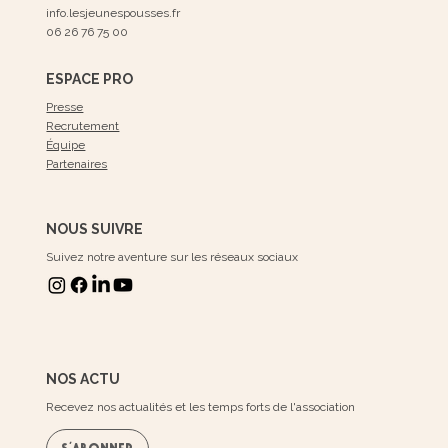
info.lesjeunespousses.fr
06 26 76 75 00
ESPACE PRO
Presse
Recrutement
Équipe
Partenaires
NOUS SUIVRE
Suivez notre aventure sur les réseaux sociaux
NOS ACTU
Recevez nos actualités et les temps forts de l'association